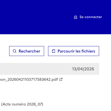
Se connecter
Rechercher
Parcourir les fichiers
13/04/2026
mpon_20260421103717583642.pdf
s
(Acte numéro 2026_07)